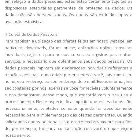
em relação a dados pessoais, estas estão certamente sujeitas às
disposições estatutárias pertinentes de proteção de dados. Os
dados não são personalizados. Os dados são excluídos após a
avaliação estatística.
4. Coleta de Dados Pessoais
Para habilitar a utilização das ofertas feitas em nosso website, em
particular, downloads, fóruns online, aplicações online, consultas
individuais, registros para nossos cursos ou registros para outros
serviços, é necessário que obtenhamos seus dados pessoais. Os
dados pessoais implicam em declarações individuais referentes a
relações pessoais e materiais pertencentes a você, tais como seu
nome, seu endereço ou seu endereço de e-mail. Essas informações
são coletadas por nós, apenas se você fornecê-las voluntariamente
e nos demonstrar, desse modo, que concorda com o seu uso e
processamento. Neste aspecto, fica implícito que esses dados são,
necessariamente, coletados somente quando for absolutamente
necessário para a implementação das ofertas pertinentes. Quando
solicitarmos dados adicionais, isto ocorre exclusivamente para fins
de, por exemplo, facilitar a comunicação com você ou aperfeiçoar
nosso serviço.