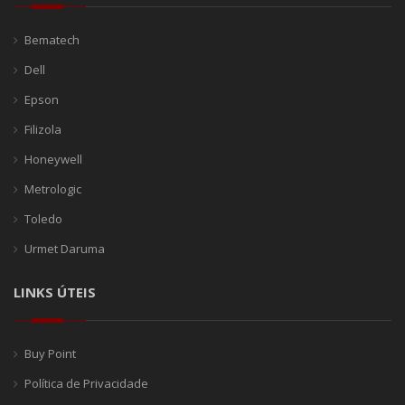
Bematech
Dell
Epson
Filizola
Honeywell
Metrologic
Toledo
Urmet Daruma
LINKS ÚTEIS
Buy Point
Política de Privacidade