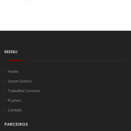
MENU
Home
Quem Somos
Trabalhe Conosco
PLanos
Contato
PARCEIROS