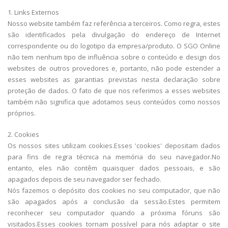
1. Links Externos
Nosso website também faz referência a terceiros. Como regra, estes
são identificados pela divulgação do endereço de Internet
correspondente ou do logotipo da empresa/produto. O SGO Online
não tem nenhum tipo de influência sobre o conteúdo e design dos
websites de outros provedores e, portanto, não pode estender a
esses websites as garantias previstas nesta declaração sobre
proteção de dados. O fato de que nos referimos a esses websites
também não significa que adotamos seus conteúdos como nossos
próprios.
2. Cookies
Os nossos sites utilizam cookies.Esses 'cookies' depositam dados
para fins de regra técnica na memória do seu navegador.No
entanto, eles não contêm quaisquer dados pessoais, e são
apagados depois de seu navegador ser fechado.
Nós fazemos o depósito dos cookies no seu computador, que não
são apagados após a conclusão da sessão.Estes permitem
reconhecer seu computador quando a próxima fóruns são
visitados.Esses cookies tornam possível para nós adaptar o site