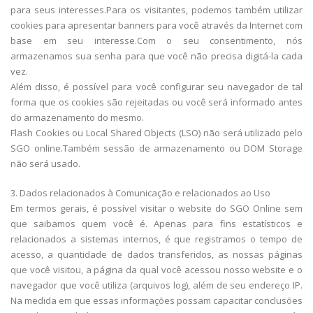
para seus interesses.Para os visitantes, podemos também utilizar
cookies para apresentar banners para você através da Internet com
base em seu interesse.Com o seu consentimento, nós
armazenamos sua senha para que você não precisa digitá-la cada
vez.
Além disso, é possível para você configurar seu navegador de tal
forma que os cookies são rejeitadas ou você será informado antes
do armazenamento do mesmo.
Flash Cookies ou Local Shared Objects (LSO) não será utilizado pelo
SGO online.Também sessão de armazenamento ou DOM Storage
não será usado.
3. Dados relacionados à Comunicação e relacionados ao Uso
Em termos gerais, é possível visitar o website do SGO Online sem
que saibamos quem você é. Apenas para fins estatísticos e
relacionados a sistemas internos, é que registramos o tempo de
acesso, a quantidade de dados transferidos, as nossas páginas
que você visitou, a página da qual você acessou nosso website e o
navegador que você utiliza (arquivos log), além de seu endereço IP.
Na medida em que essas informações possam capacitar conclusões