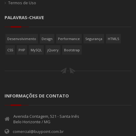
Termos de Uso
PALAVRAS-CHAVE
Desenvolvimento
Design
Performance
Segurança
HTML5
CSS
PHP
MySQL
jQuery
Bootstrap
INFORMAÇÕES DE CONTATO
Avenida Contagem, 521 - Santa Inês
Belo Horizonte / MG
comercial@buypoint.com.br